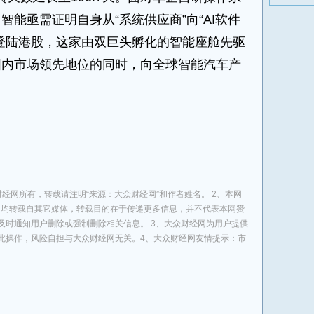
能亟需证明自身从“系统供应商”向“AI软件
登陆港股，这家由双巨头孵化的智能座舱先驱
国内市场领先地位的同时，向全球智能汽车产
经网所有，转载请注明“来源：大众财经网”和作者姓名。 2、本网
息，均转载自其它媒体，转载目的在于传递更多信息，并不代表本网赞
及时通知用户删除或强制删除相关信息。 3、大众财经网为用户提供
此操作，风险自担与大众财经网无关。4、大众财经网友情提示：市