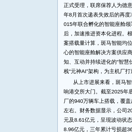
正式受理，联席保荐人为德意
年8月首次递表失效后的再度
015年联合孵化的智能座舱
后，加速推进资本化进程。根
案搭载量计算，斑马智能均
心的智能座舱解决方案供应
知、互动并持续进化的“智慧
栈“元神AI”架构，为主机厂
从上市进展来看，斑马智
响港交所大门。截至2025
厂的940万辆车上搭载，覆盖
左右。财务数据显示，公司202
元及8.61亿元，呈现波动状态
8.96亿元，三年累计亏损超