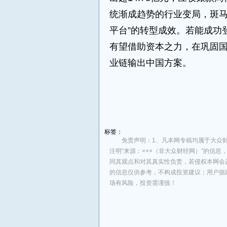
统渐成趋势的行业变局，斑马智
平台”的转型成效。若能成功
有望借助资本之力，在巩固
业链输出中国方案。
来源：东方财经网
标签：
免责声明：1、凡本网专稿均属于大众财
注明“来源：×××（非大众财经网）”的信
同其观点和对其真实性负责，若侵权本网会
的信息仅供参考，不构成投资建议；用户据
场有风险，投资需谨慎！