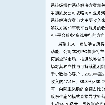
系统级操作系统解决方案相关
争加剧及公司战略向AI业务
系统解决方案仍为主要收入来源
解决方案和车载平台服务的收
AI+平台服务”多线并行的方
展望未来，登陆港交所将
动能。公司本次IPO募资将
拓展全球市场、推进战略合
场对其独立性与可持续盈利
于少数核心客户，2023年至
收入的47.4%、38.8%及
商，向阿里采购的金额占比分别为
股东生态的模式直接导致经
出超14.78亿元，应收账款