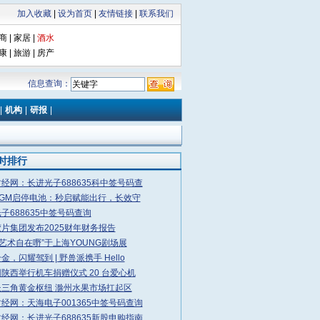
加入收藏
|
设为首页
|
友情链接
|
联系我们
商
|
家居
|
酒水
康
|
旅游
|
房产
信息查询：
|
机构
|
研报
|
小时排行
经网：长进光子688635科中签号码查
AGM启停电池：秒启赋能出行，长效守
子688635中签号码查询
片集团发布2025财年财务报告
•艺术自在嘢”于上海YOUNG剧场展
金，闪耀驾到 | 野兽派携手 Hello
陕西举行机车捐赠仪式 20 台爱心机
长三角黄金枢纽 滁州水果市场扛起区
经网：天海电子001365中签号码查询
经网：长进光子688635新股申购指南