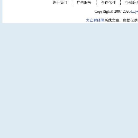
关于我们
广告服务
合作伙伴
征稿启
CopyRight© 2007-2026
dzcj
大众财经网
所载文章、数据仅供