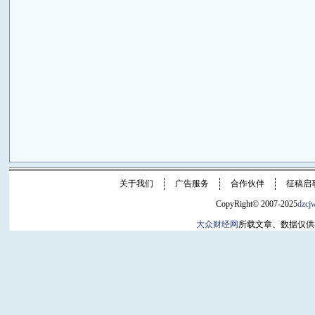
关于我们
广告服务
合作伙伴
征稿启
CopyRight© 2007-2025
dzcj
大众财经网
所载文章、数据仅供