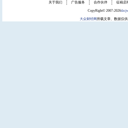
关于我们
广告服务
合作伙伴
征稿启
CopyRight© 2007-2026
dzcj
大众财经网
所载文章、数据仅供