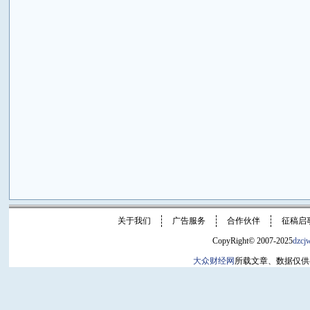
关于我们
广告服务
合作伙伴
征稿启
CopyRight© 2007-2025
dzcj
大众财经网
所载文章、数据仅供