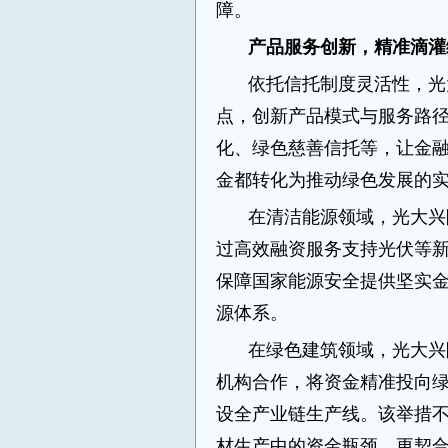
障。
产品服务创新，精准滴灌
依托信托制度灵活性，光
点，创新产品模式与服务路
化、绿色慈善信托等，让金
金都转化为推动绿色发展的
在清洁能源领域，光大兴
过高效融资服务支持光伏等
保障国家能源安全提供坚实
源体系。
在绿色建筑领域，光大兴
机构合作，将资金精准投向
设全产业链生产线。该举措
材生产中的资金瓶颈，更契