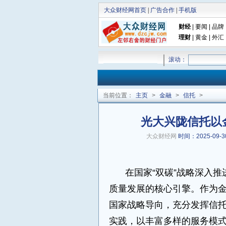
大众财经网首页
|
广告合作
|
手机版
财经
|
要闻
|
品牌
理财
|
黄金
|
外汇
滚动：
当前位置：
主页
>
金融
>
信托
>
光大兴陇信托以
大众财经网
时间：2025-09-30
在国家“双碳”战略深入
质量发展的核心引擎。作为
国家战略导向，充分发挥信
实践，以丰富多样的服务模