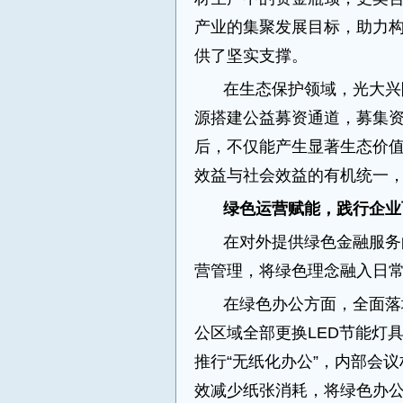
产业的集聚发展目标，助力
供了坚实支撑。
在生态保护领域，光大兴
源搭建公益募资通道，募集
后，不仅能产生显著生态价
效益与社会效益的有机统一
绿色运营赋能，践行企业
在对外提供绿色金融服务
营管理，将绿色理念融入日
在绿色办公方面，全面落
公区域全部更换LED节能灯具
推行“无纸化办公”，内部会
效减少纸张消耗，将绿色办