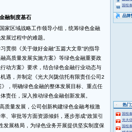
国投
品牌
金融制度基石
国家区域战略工作领导小组，统筹绿色金融
融发展过程中的难题。
学习贯彻《关于做好金融“五篇大文章”的指导
金融高质量发展实施方案》等绿色金融重要政
融行动方案》要求，结合绿色金融行业动态与
机遇，并制定《光大兴陇信托有限责任公司2
作方案》，明确绿色金融的整体发展目标、重点任
主体责任，深入推动绿色金融创新发展。
热门
高质量发展，公司创新构建绿色金融考核激
国投
率、审批等方面资源倾斜，逐步形成“政策引
光大信
良性发展格局，为绿色业务开展提供坚实制度保
国投泰