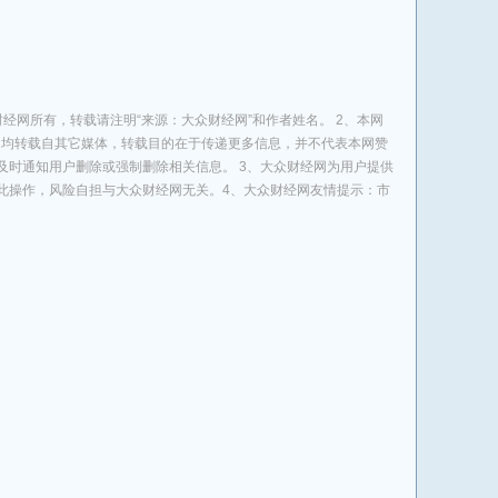
经网所有，转载请注明“来源：大众财经网”和作者姓名。 2、本网
息，均转载自其它媒体，转载目的在于传递更多信息，并不代表本网赞
及时通知用户删除或强制删除相关信息。 3、大众财经网为用户提供
此操作，风险自担与大众财经网无关。4、大众财经网友情提示：市