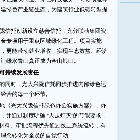
构建绿色产业链生态，为建筑行业低碳转型提
陇信托创新设立慈善信托，充分联动集团资
资金专项用于重点区域绿化工程。项目实施
值，更能带动就业增收，实现生态效益、经济
，让绿水青山真正成为金山银山。
可持续发展责任
的同时，光大兴陇信托同步推进内部绿色运
常经营的每一个环节。
地《光大兴陇信托绿色办公实施方案》，办
，并通过制度明确 “人走灯灭”的节能要求；
议材料、审批流程优先通过线上系统流转，有
公理念转化为全员的自觉行动。