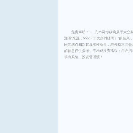
来源：大众财经网
免责声明：1、凡本网专稿均属于大众财
注明“来源：×××（非大众财经网）”的信
同其观点和对其真实性负责，若侵权本网会
的信息仅供参考，不构成投资建议；用户据
场有风险，投资需谨慎！